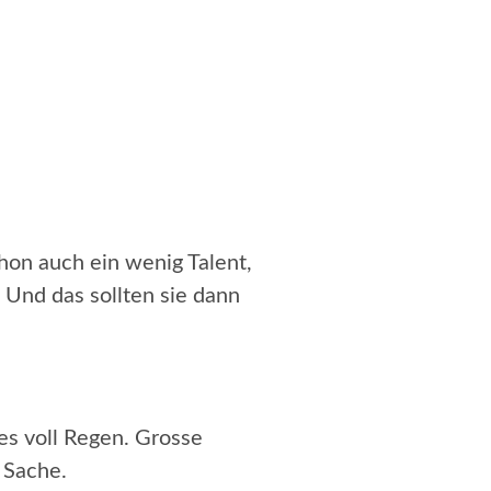
chon auch ein wenig Talent,
Und das sollten sie dann
es voll Regen. Grosse
 Sache.