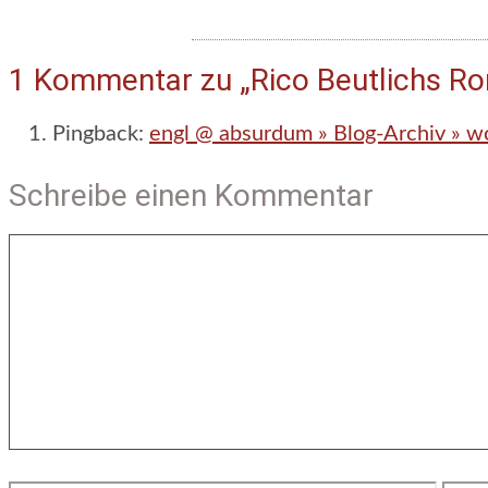
1 Kommentar zu „Rico Beutlichs R
Pingback:
engl @ absurdum » Blog-Archiv » wo
Schreibe einen Kommentar
Kommentar