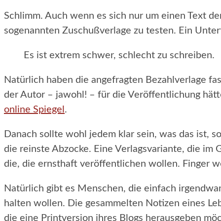
Schlimm. Auch wenn es sich nur um einen Text der
sogenannten Zuschußverlage zu testen. Ein Unterfa
Es ist extrem schwer, schlecht zu schreiben.
Natürlich haben die angefragten Bezahlverlage fa
der Autor – jawohl! – für die Veröffentlichung hä
online Spiegel
.
Danach sollte wohl jedem klar sein, was das ist, s
die reinste Abzocke. Eine Verlagsvariante, die im G
die, die ernsthaft veröffentlichen wollen. Finger w
Natürlich gibt es Menschen, die einfach irgendw
halten wollen. Die gesammelten Notizen eines Leben
die eine Printversion ihres Blogs herausgeben mö