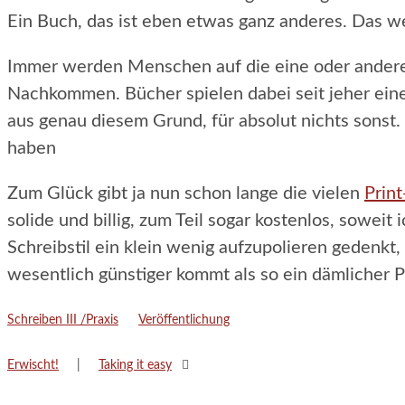
Ein Buch, das ist eben etwas ganz anderes. Das we
Immer werden Menschen auf die eine oder andere Ar
Nachkommen. Bücher spielen dabei seit jeher eine
aus genau diesem Grund, für absolut nichts sonst. 
haben
Zum Glück gibt ja nun schon lange die vielen
Prin
solide und billig, zum Teil sogar kostenlos, sowei
Schreibstil ein klein wenig aufzupolieren gedenkt, 
wesentlich günstiger kommt als so ein dämlicher 
Kategorien
Schlagwörter
Schreiben III /Praxis
Veröffentlichung
Erwischt!
Taking it easy