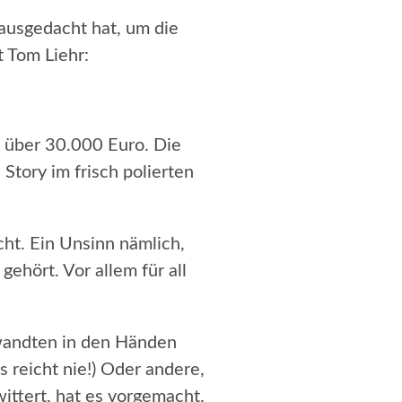
ß ausgedacht hat, um die
t Tom Liehr:
i über 30.000 Euro. Die
Story im frisch polierten
cht. Ein Unsinn nämlich,
gehört. Vor allem für all
rwandten in den Händen
 reicht nie!) Oder andere,
wittert, hat es vorgemacht.