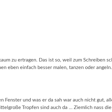
 kaum zu ertragen. Das ist so, weil zum Schreiben s
 eben einfach besser malen, tanzen oder angeln. 
n Fenster und was er da sah war auch nicht gut, all
ittelgroße Tropfen sind auch da … Ziemlich nass die