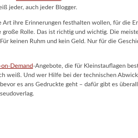
iß jeder, auch jeder Blogger.
t ihre Erinnerungen festhalten wollen, für die En
 große Rolle. Das ist richtig und wichtig. Die mei
Für keinen Ruhm und kein Geld. Nur für die Geschic
t-on-Demand
-Angebote, die für Kleinstauflagen best
t ich weiß. Und wer Hilfe bei der technischen Abwic
bevor es ans Gedruckte geht – dafür gibt es überall 
Pseudoverlag.