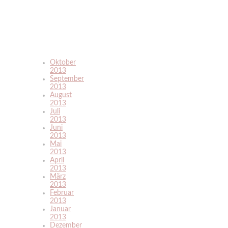
Oktober
2013
September
2013
August
2013
Juli
2013
Juni
2013
Mai
2013
April
2013
März
2013
Februar
2013
Januar
2013
Dezember