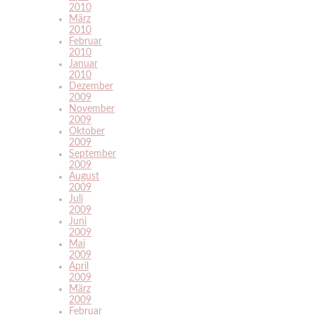
2010
März
2010
Februar
2010
Januar
2010
Dezember
2009
November
2009
Oktober
2009
September
2009
August
2009
Juli
2009
Juni
2009
Mai
2009
April
2009
März
2009
Februar