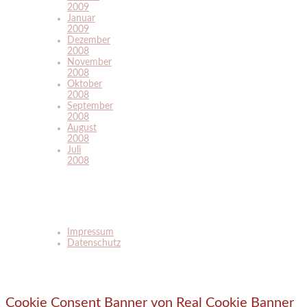
2009
Januar
2009
Dezember
2008
November
2008
Oktober
2008
September
2008
August
2008
Juli
2008
Impressum
Datenschutz
Cookie Consent Banner von Real Cookie Banner