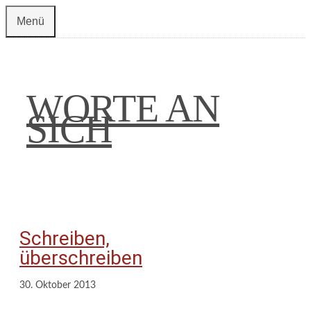
Zum
Menü
Inhalt
springen
WORTE AN
SICH
Schreiben,
überschreiben
30. Oktober 2013