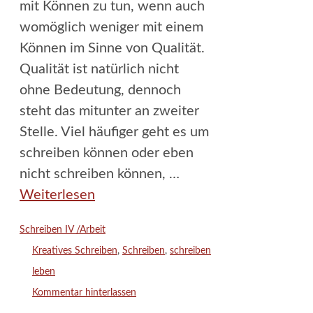
mit Können zu tun, wenn auch
womöglich weniger mit einem
Können im Sinne von Qualität.
Qualität ist natürlich nicht
ohne Bedeutung, dennoch
steht das mitunter an zweiter
Stelle. Viel häufiger geht es um
schreiben können oder eben
nicht schreiben können, …
Weiterlesen
Kategorien
Schreiben IV /Arbeit
Schlagwörter
Kreatives Schreiben
,
Schreiben
,
schreiben
leben
Kommentar hinterlassen