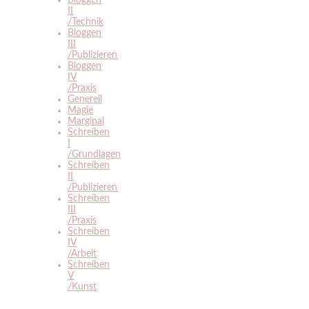
II
/Technik
Bloggen
III
/Publizieren
Bloggen
IV
/Praxis
Generell
Magie
Marginal
Schreiben
I
/Grundlagen
Schreiben
II
/Publizieren
Schreiben
III
/Praxis
Schreiben
IV
/Arbeit
Schreiben
V
/Kunst