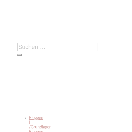
Suchen
nach:
Bloggen
I
/Grundlagen
Bloggen