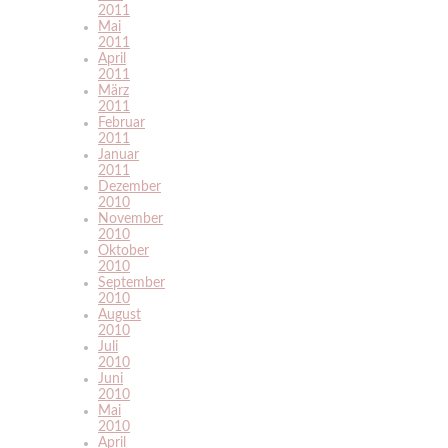
2011
Mai
2011
April
2011
März
2011
Februar
2011
Januar
2011
Dezember
2010
November
2010
Oktober
2010
September
2010
August
2010
Juli
2010
Juni
2010
Mai
2010
April