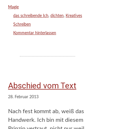
Kategorien
Magie
Schlagwörter
das schreibende Ich
,
dichten
,
Kreatives
Schreiben
Kommentar hinterlassen
Abschied vom Text
28. Februar 2013
Nach fest kommt ab, weiß das
Handwerk. Ich bin mit diesem
Prinzip vertraut, nicht nur weil