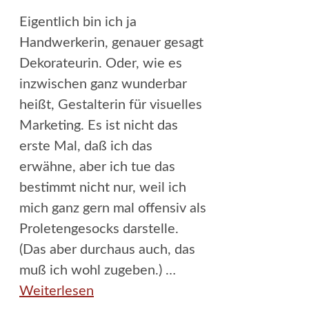
Eigentlich bin ich ja
Handwerkerin, genauer gesagt
Dekorateurin. Oder, wie es
inzwischen ganz wunderbar
heißt, Gestalterin für visuelles
Marketing. Es ist nicht das
erste Mal, daß ich das
erwähne, aber ich tue das
bestimmt nicht nur, weil ich
mich ganz gern mal offensiv als
Proletengesocks darstelle.
(Das aber durchaus auch, das
muß ich wohl zugeben.) …
Weiterlesen