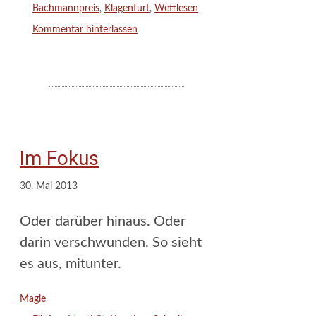
Schlagwörter
Bachmannpreis
,
Klagenfurt
,
Wettlesen
Kommentar hinterlassen
Im Fokus
30. Mai 2013
Oder darüber hinaus. Oder
darin verschwunden. So sieht
es aus, mitunter.
Kategorien
Magie