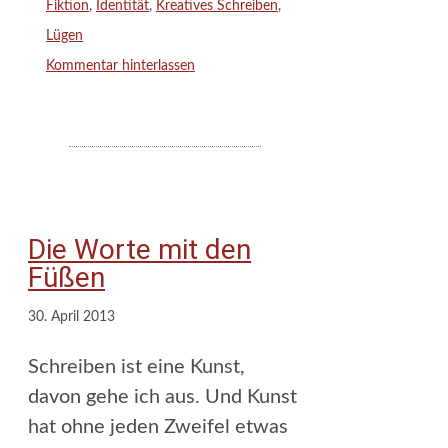
Schlagwörter
Fiktion
,
Identität
,
Kreatives Schreiben
,
Lügen
Kommentar hinterlassen
Die Worte mit den
Füßen
30. April 2013
Schreiben ist eine Kunst,
davon gehe ich aus. Und Kunst
hat ohne jeden Zweifel etwas