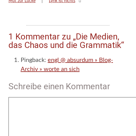
Mut zur Lücke
Lyrik ist nichts
1 Kommentar zu „Die Medien,
das Chaos und die Grammatik“
Pingback:
engl @ absurdum » Blog-
Archiv » worte an sich
Schreibe einen Kommentar
Kommentar