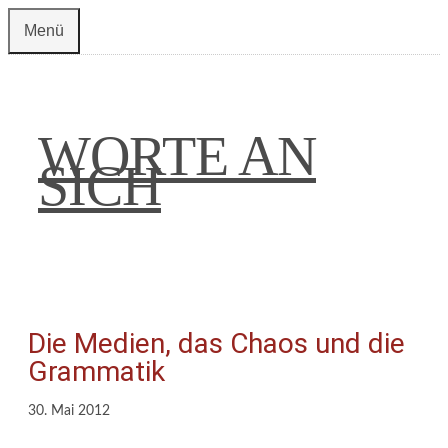
Zum
Menü
Inhalt
springen
WORTE AN
SICH
Die Medien, das Chaos und die
Grammatik
30. Mai 2012