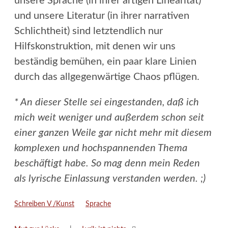
unsere Sprache (in ihrer artigen Linearität)
und unsere Literatur (in ihrer narrativen
Schlichtheit) sind letztendlich nur
Hilfskonstruktion, mit denen wir uns
beständig bemühen, ein paar klare Linien
durch das allgegenwärtige Chaos pflügen.
* An dieser Stelle sei eingestanden, daß ich
mich weit weniger und außerdem schon seit
einer ganzen Weile gar nicht mehr mit diesem
komplexen und hochspannenden Thema
beschäftigt habe. So mag denn mein Reden
als lyrische Einlassung verstanden werden. ;)
Kategorien
Schlagwörter
Schreiben V /Kunst
Sprache