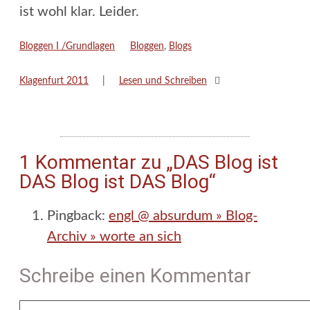
ist wohl klar. Leider.
Kategorien
Schlagwörter
Bloggen I /Grundlagen
Bloggen
,
Blogs
Klagenfurt 2011
Lesen und Schreiben
1 Kommentar zu „DAS Blog ist
DAS Blog ist DAS Blog“
Pingback:
engl @ absurdum » Blog-
Archiv » worte an sich
Schreibe einen Kommentar