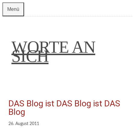
Zum
Menü
Inhalt
springen
WORTE AN
SICH
DAS Blog ist DAS Blog ist DAS
Blog
26. August 2011