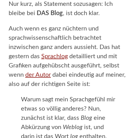
Nur kurz, als Statement sozusagen: Ich
bleibe bei
DAS Blog
, ist doch klar.
Auch wenn es ganz nüchtern und
sprachwissenschaftlich betrachtet
inzwischen ganz anders aussieht. Das hat
gestern das
Sprachlog
detailliert und mit
Grafiken aufgehübscht ausgeführt, selbst
wenn
der Autor
dabei eindeutig auf meiner,
also auf der richtigen Seite ist:
Warum sagt mein Sprachgefühl mir
etwas so völlig anderes? Nun,
zunächst ist klar, dass
Blog
eine
Abkürzung von
Weblog
ist, und
darin ist das Wort
log
enthalten.