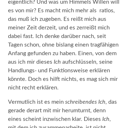
eigentlich? Und was um Himmels Willen will
es von mir? Es macht mich mehr als ratlos,
das muß ich zugeben. Es reißt mich aus
meiner Zeit derzeit, und es zerreißt mich
dabei fast. Ich denke darüber nach, seit
Tagen schon, ohne bislang einen tragfähigen
Anfang gefunden zu haben. Einen, von dem
aus ich mir dieses
Ich
aufschlüsseln, seine
Handlungs- und Funktionsweise erklären
könnte. Doch es hilft nichts, es mag sich mir
nicht recht erklären.
Vermutlich ist es mein
schreibendes Ich
, das
gerade derart mit mir herumturnt, denn
eines scheint inzwischen klar. Dieses
Ich
,
mit dem ich zusammenarbeite, ist nicht