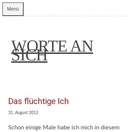
Zum
Menü
Inhalt
springen
WORTE AN
SICH
Das flüchtige Ich
31. August 2012
Schon einige Male habe ich mich in diesem