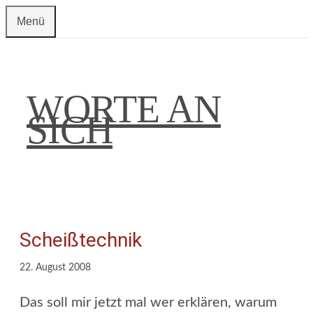
Zum
Menü
Inhalt
springen
WORTE AN
SICH
Scheißtechnik
22. August 2008
Das soll mir jetzt mal wer erklären, warum