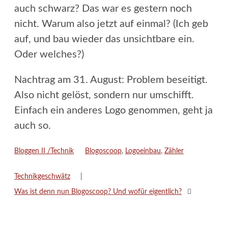
auch schwarz? Das war es gestern noch
nicht. Warum also jetzt auf einmal? (Ich geb
auf, und bau wieder das unsichtbare ein.
Oder welches?)
Nachtrag am 31. August: Problem beseitigt.
Also nicht gelöst, sondern nur umschifft.
Einfach ein anderes Logo genommen, geht ja
auch so.
Kategorien
Schlagwörter
Bloggen II /Technik
Blogoscoop
,
Logoeinbau
,
Zähler
Technikgeschwätz
Was ist denn nun Blogoscoop? Und wofür eigentlich?