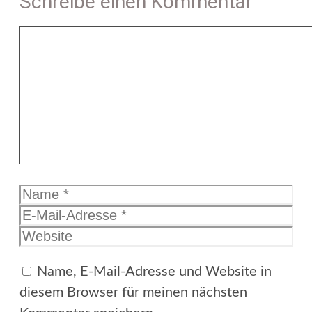
Schreibe einen Kommentar
Kommentar
Name
E-
Mail-
Website
Adresse
Name, E-Mail-Adresse und Website in
diesem Browser für meinen nächsten