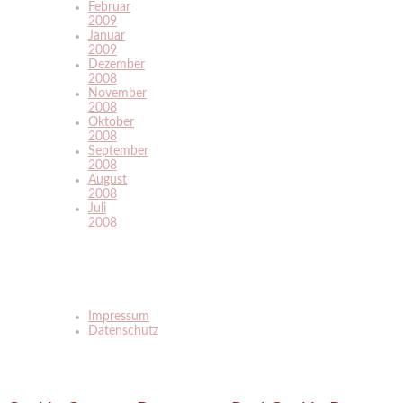
Februar
2009
Januar
2009
Dezember
2008
November
2008
Oktober
2008
September
2008
August
2008
Juli
2008
Impressum
Datenschutz