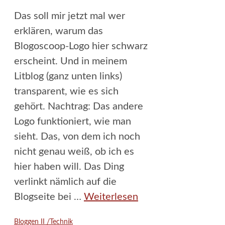
Das soll mir jetzt mal wer
erklären, warum das
Blogoscoop-Logo hier schwarz
erscheint. Und in meinem
Litblog (ganz unten links)
transparent, wie es sich
gehört. Nachtrag: Das andere
Logo funktioniert, wie man
sieht. Das, von dem ich noch
nicht genau weiß, ob ich es
hier haben will. Das Ding
verlinkt nämlich auf die
Blogseite bei …
Weiterlesen
Kategorien
Bloggen II /Technik