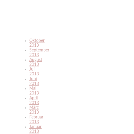
Oktober
2013
September
2013
August
2013
Juli
2013
Juni
2013
Mai
2013
April
2013
März
2013
Februar
2013
Januar
2013