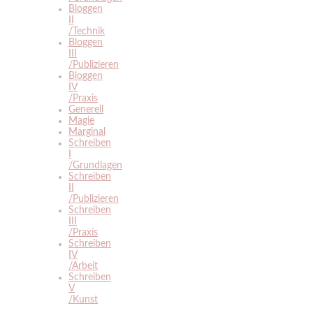
Bloggen
II
/Technik
Bloggen
III
/Publizieren
Bloggen
IV
/Praxis
Generell
Magie
Marginal
Schreiben
I
/Grundlagen
Schreiben
II
/Publizieren
Schreiben
III
/Praxis
Schreiben
IV
/Arbeit
Schreiben
V
/Kunst