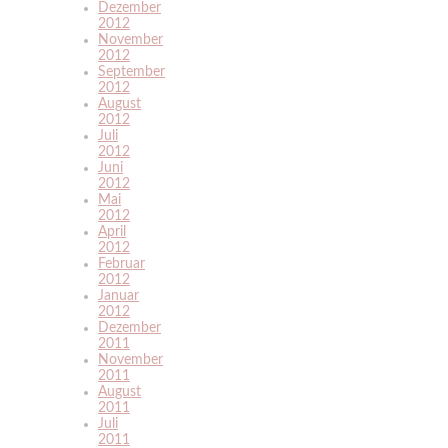
Dezember
2012
November
2012
September
2012
August
2012
Juli
2012
Juni
2012
Mai
2012
April
2012
Februar
2012
Januar
2012
Dezember
2011
November
2011
August
2011
Juli
2011