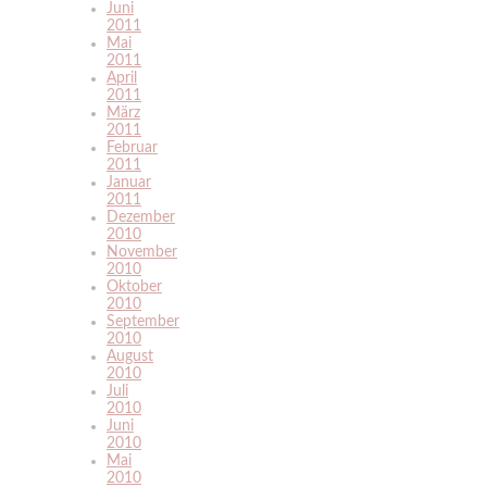
Juni
2011
Mai
2011
April
2011
März
2011
Februar
2011
Januar
2011
Dezember
2010
November
2010
Oktober
2010
September
2010
August
2010
Juli
2010
Juni
2010
Mai
2010