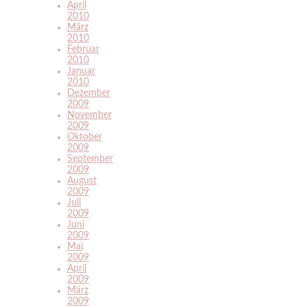
April
2010
März
2010
Februar
2010
Januar
2010
Dezember
2009
November
2009
Oktober
2009
September
2009
August
2009
Juli
2009
Juni
2009
Mai
2009
April
2009
März
2009