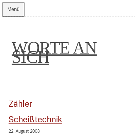
Zum
Menü
Inhalt
springen
WORTE AN
SICH
Zähler
Scheißtechnik
22. August 2008