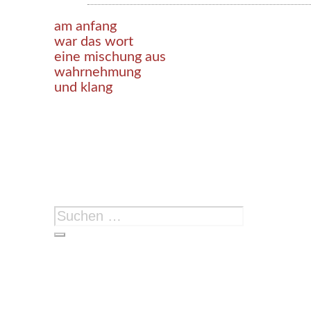
am anfang
war das wort
eine mischung aus
wahrnehmung
und klang
Suchen
nach: