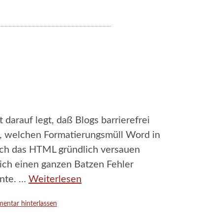
rauf legt, daß Blogs barrierefrei
en, welchen Formatierungsmüll Word in
noch das HTML gründlich versauen
lich einen ganzen Batzen Fehler
nnte. …
Weiterlesen
entar hinterlassen