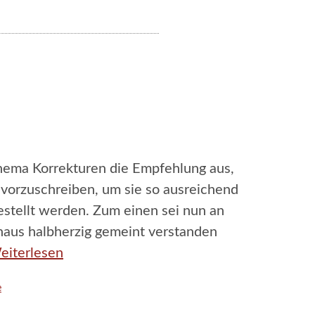
Thema Korrekturen die Empfehlung aus,
vorzuschreiben, um sie so ausreichend
gestellt werden. Zum einen sei nun an
rchaus halbherzig gemeint verstanden
eiterlesen
e