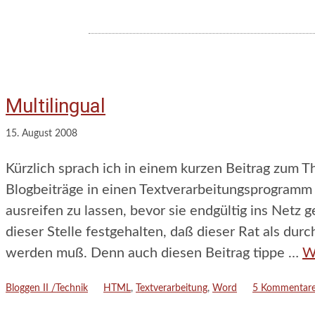
Multilingual
15. August 2008
Kürzlich sprach ich in einem kurzen Beitrag zum 
Blogbeiträge in einen Textverarbeitungsprogramm 
ausreifen zu lassen, bevor sie endgültig ins Netz 
dieser Stelle festgehalten, daß dieser Rat als du
werden muß. Denn auch diesen Beitrag tippe …
W
Kategorien
Schlagwörter
Bloggen II /Technik
HTML
,
Textverarbeitung
,
Word
5 Kommentar