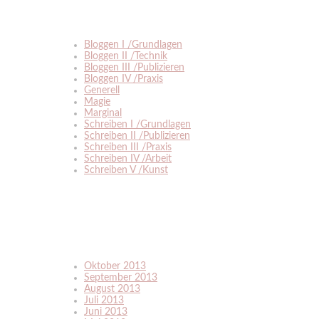
Bloggen I /Grundlagen
Bloggen II /Technik
Bloggen III /Publizieren
Bloggen IV /Praxis
Generell
Magie
Marginal
Schreiben I /Grundlagen
Schreiben II /Publizieren
Schreiben III /Praxis
Schreiben IV /Arbeit
Schreiben V /Kunst
Oktober 2013
September 2013
August 2013
Juli 2013
Juni 2013