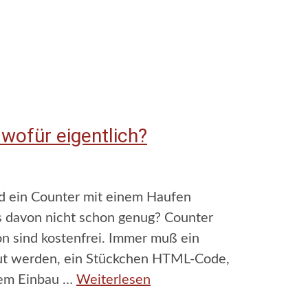
wofür eigentlich?
nd ein Counter mit einem Haufen
s davon nicht schon genug? Counter
on sind kostenfrei. Immer muß ein
aut werden, ein Stückchen HTML-Code,
 dem Einbau …
Weiterlesen