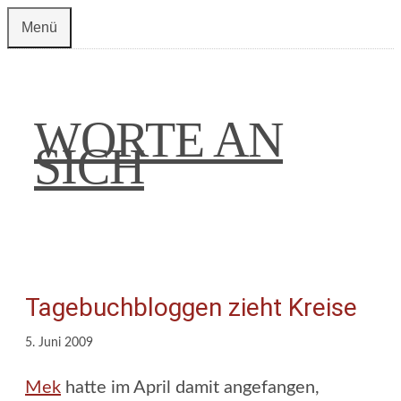
Zum
Menü
Inhalt
springen
WORTE AN
SICH
Tagebuchbloggen zieht Kreise
5. Juni 2009
Mek
hatte im April damit angefangen,