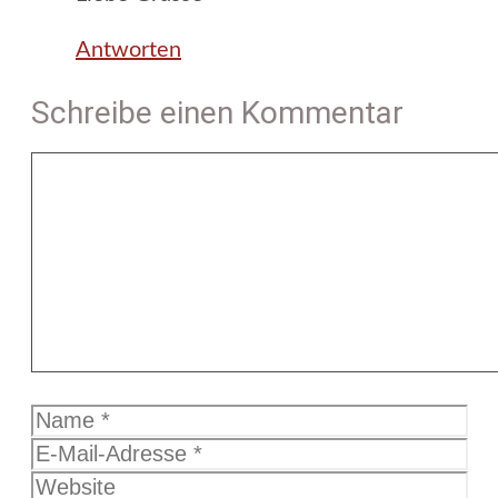
Antworten
Schreibe einen Kommentar
Kommentar
Name
E-
Mail-
Website