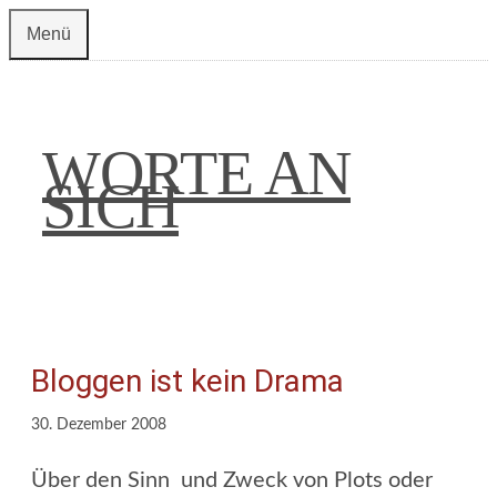
Zum
Menü
Inhalt
springen
WORTE AN
SICH
Bloggen ist kein Drama
30. Dezember 2008
Über den Sinn und Zweck von Plots oder