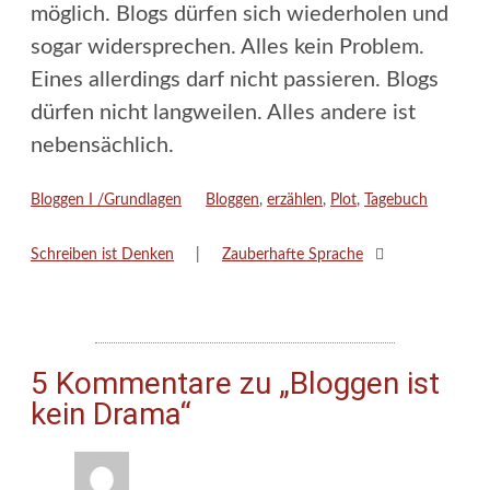
möglich. Blogs dürfen sich wiederholen und
sogar widersprechen. Alles kein Problem.
Eines allerdings darf nicht passieren. Blogs
dürfen nicht langweilen. Alles andere ist
nebensächlich.
Kategorien
Schlagwörter
Bloggen I /Grundlagen
Bloggen
,
erzählen
,
Plot
,
Tagebuch
Schreiben ist Denken
Zauberhafte Sprache
5 Kommentare zu „Bloggen ist
kein Drama“