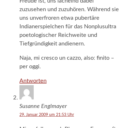
Freude ist, uns lächelnd dabei
zuzusehen und zuzuhören. Während sie
uns unverfroren etwa pubertäre
Indianerspielchen für das Nonplusultra
poetologischer Reichweite und
Tiefgründigkeit andienern.
Naja, mi cresco un cazzo, also: finito –
per oggi.
Antworten
Susanne Englmayer
29. Januar 2009 um 21:53 Uhr