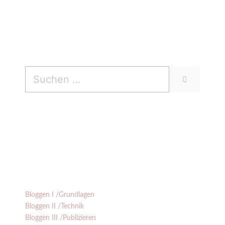
Suchen
nach:
Bloggen I /Grundlagen
Bloggen II /Technik
Bloggen III /Publizieren