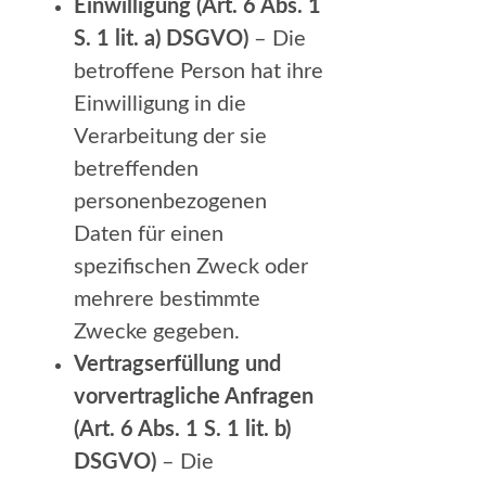
Einwilligung (Art. 6 Abs. 1
S. 1 lit. a) DSGVO)
– Die
betroffene Person hat ihre
Einwilligung in die
Verarbeitung der sie
betreffenden
personenbezogenen
Daten für einen
spezifischen Zweck oder
mehrere bestimmte
Zwecke gegeben.
Vertragserfüllung und
vorvertragliche Anfragen
(Art. 6 Abs. 1 S. 1 lit. b)
DSGVO)
– Die