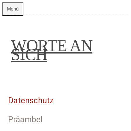
Zum
Menü
Inhalt
springen
WORTE AN
SICH
Datenschutz
Präambel