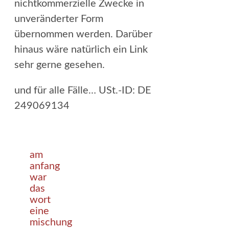
nichtkommerzielle Zwecke in
unveränderter Form
übernommen werden. Darüber
hinaus wäre natürlich ein Link
sehr gerne gesehen.
und für alle Fälle… USt.-ID: DE
249069134
am
anfang
war
das
wort
eine
mischung