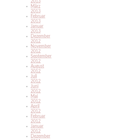
2013
März
2013
Februar
2013
Januar
2013
Dezember
2012
November
2012
September
2012
August
2012
Juli
2012
Juni
2012
Mai
2012
April
2012
Februar
2012
Januar
2012
Dezember