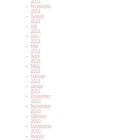
2011
November
2011
August
2011
Juli
2011
Juni
2011
Mai
2011
April
2011
März
2011
Februar
2011
Januar
2011
Dezember
2010
November
2010
Oktober
2010
September
2010
August