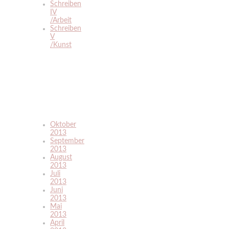
Schreiben
IV
/Arbeit
Schreiben
V
/Kunst
Oktober
2013
September
2013
August
2013
Juli
2013
Juni
2013
Mai
2013
April