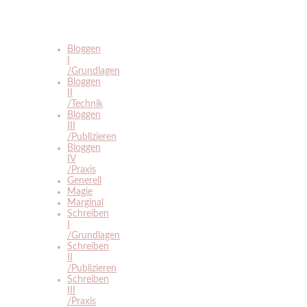
Bloggen
I
/Grundlagen
Bloggen
II
/Technik
Bloggen
III
/Publizieren
Bloggen
IV
/Praxis
Generell
Magie
Marginal
Schreiben
I
/Grundlagen
Schreiben
II
/Publizieren
Schreiben
III
/Praxis