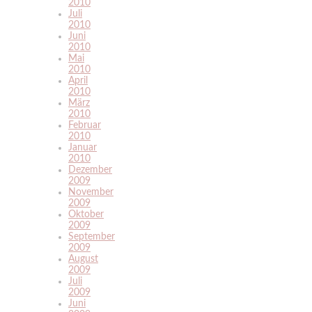
2010
Juli
2010
Juni
2010
Mai
2010
April
2010
März
2010
Februar
2010
Januar
2010
Dezember
2009
November
2009
Oktober
2009
September
2009
August
2009
Juli
2009
Juni