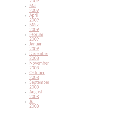
2009
Mai
2009
April
2009
März
2009
Februar
2009
Januar
2009
Dezember
2008
November
2008
Oktober
2008
September
2008
August
2008
Juli
2008