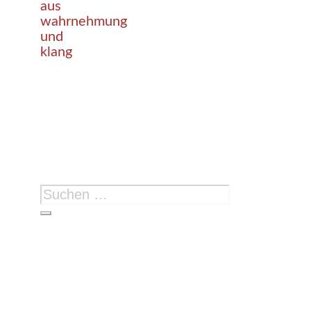
aus
wahrnehmung
und
klang
Suchen
nach: