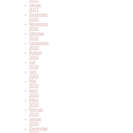
2011
Januar
2011
Dezember
2010
November
2010
Oktober
2010
September
2010
August
2010
Juli
2010
Juni
2010
Mai
2010
April
2010
März
2010
Februar
2010
Januar
2010
Dezember