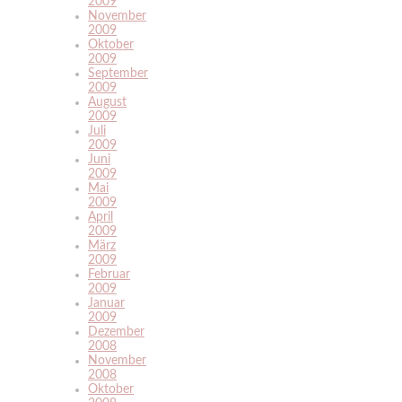
2009
November
2009
Oktober
2009
September
2009
August
2009
Juli
2009
Juni
2009
Mai
2009
April
2009
März
2009
Februar
2009
Januar
2009
Dezember
2008
November
2008
Oktober