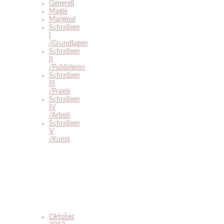
Generell
Magie
Marginal
Schreiben
I
/Grundlagen
Schreiben
II
/Publizieren
Schreiben
III
/Praxis
Schreiben
IV
/Arbeit
Schreiben
V
/Kunst
Oktober