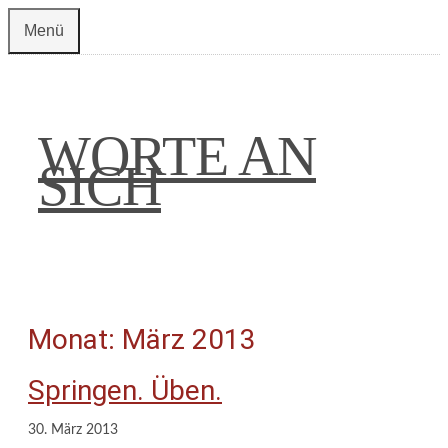
Zum
Menü
Inhalt
springen
WORTE AN
SICH
Monat:
März 2013
Springen. Üben.
30. März 2013