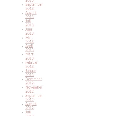
2013
September
2013
August
2013
Juli
2013
Juni
2013
Mai
2013
April
2013
März
2013
Februar
2013
Januar
2013
Dezember
2012
November
2012
September
2012
August
2012
Juli