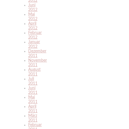
2012
Juni
2012
Mai
2012
April
2012
Februar
2012
Januar
2012
Dezember
2011
November
2011
August
2011
Juli
2011
Juni
2011
Mai
2011
April
2011
März
2011
Februar