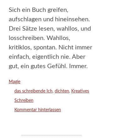
Sich ein Buch greifen,
aufschlagen und hineinsehen.
Drei Sätze lesen, wahllos, und
losschreiben. Wahllos,
kritiklos, spontan. Nicht immer
einfach, eigentlich nie. Aber
gut, ein gutes Gefühl. Immer.
Kategorien
Magie
Schlagwörter
das schreibende Ich
,
dichten
,
Kreatives
Schreiben
Kommentar hinterlassen