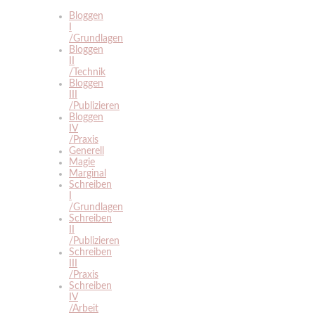
Bloggen
I
/Grundlagen
Bloggen
II
/Technik
Bloggen
III
/Publizieren
Bloggen
IV
/Praxis
Generell
Magie
Marginal
Schreiben
I
/Grundlagen
Schreiben
II
/Publizieren
Schreiben
III
/Praxis
Schreiben
IV
/Arbeit