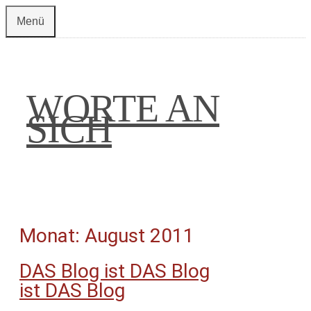
Zum
Menü
Inhalt
springen
WORTE AN
SICH
Monat:
August 2011
DAS Blog ist DAS Blog
ist DAS Blog