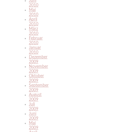
Juni
2010
Mai
2010
April
2010
März
2010
Februar
2010
Januar
2010
Dezember
2009
November
2009
Oktober
2009
September
2009
August
2009
Juli
2009
Juni
2009
Mai
2009