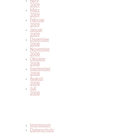
April
2009
März
2009
Februar
2009
Januar
2009
Dezember
2008
November
2008
Oktober
2008
September
2008
August
2008
Juli
2008
Impressum
Datenschutz