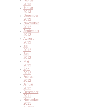
Februar
2013
Januar
2013
Dezember
2012
November
2012
September
2012
August
2012
Juli
2012
Juni
2012
Mai
2012
April
2012
Februar
2012
Januar
2012
Dezember
2011
November
2011