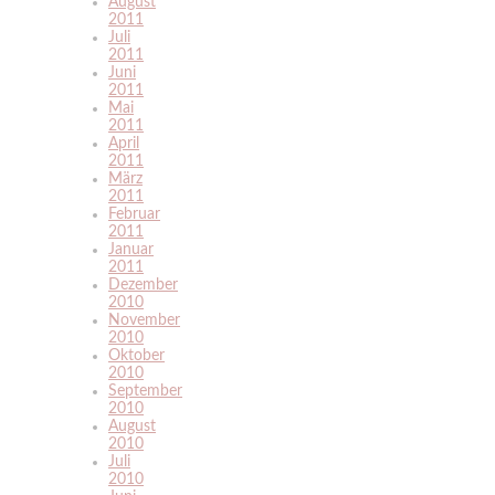
August
2011
Juli
2011
Juni
2011
Mai
2011
April
2011
März
2011
Februar
2011
Januar
2011
Dezember
2010
November
2010
Oktober
2010
September
2010
August
2010
Juli
2010