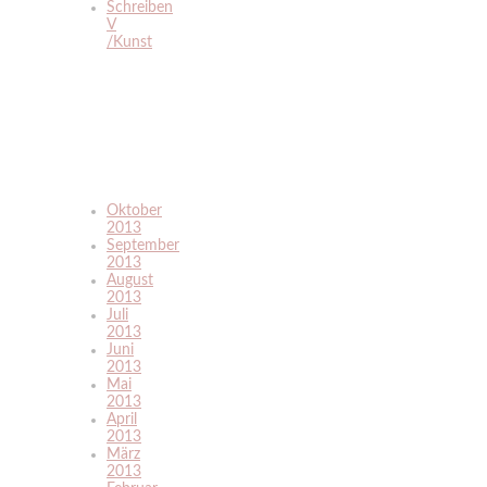
Schreiben
V
/Kunst
Oktober
2013
September
2013
August
2013
Juli
2013
Juni
2013
Mai
2013
April
2013
März
2013