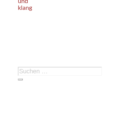
und
klang
Suchen
nach: