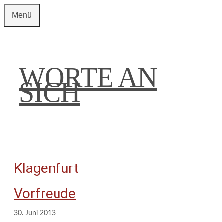
Zum
Menü
Inhalt
springen
WORTE AN
SICH
Klagenfurt
Vorfreude
30. Juni 2013