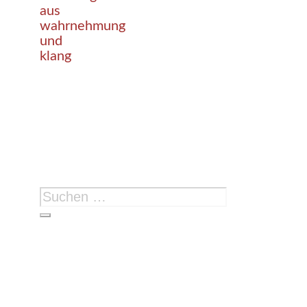
aus
wahrnehmung
und
klang
Suchen
nach: