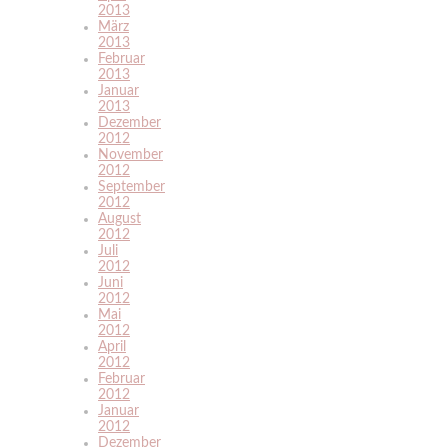
2013
März
2013
Februar
2013
Januar
2013
Dezember
2012
November
2012
September
2012
August
2012
Juli
2012
Juni
2012
Mai
2012
April
2012
Februar
2012
Januar
2012
Dezember