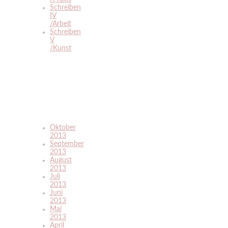
Schreiben
IV
/Arbeit
Schreiben
V
/Kunst
Oktober
2013
September
2013
August
2013
Juli
2013
Juni
2013
Mai
2013
April