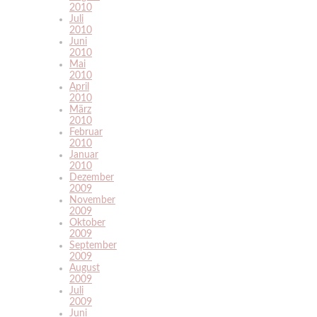
2010
Juli
2010
Juni
2010
Mai
2010
April
2010
März
2010
Februar
2010
Januar
2010
Dezember
2009
November
2009
Oktober
2009
September
2009
August
2009
Juli
2009
Juni