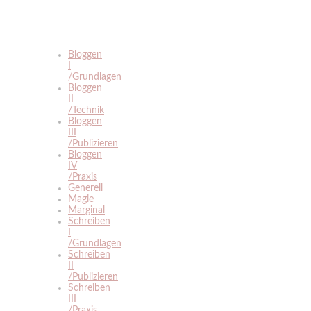
Bloggen
I
/Grundlagen
Bloggen
II
/Technik
Bloggen
III
/Publizieren
Bloggen
IV
/Praxis
Generell
Magie
Marginal
Schreiben
I
/Grundlagen
Schreiben
II
/Publizieren
Schreiben
III
/Praxis