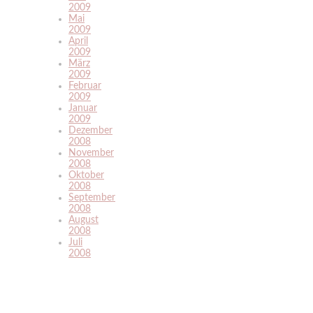
2009
Mai
2009
April
2009
März
2009
Februar
2009
Januar
2009
Dezember
2008
November
2008
Oktober
2008
September
2008
August
2008
Juli
2008