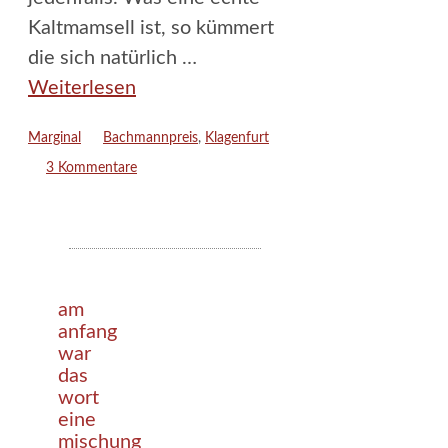
Kaltmamsell ist, so kümmert
die sich natürlich …
Weiterlesen
Kategorien
Schlagwörter
Marginal
Bachmannpreis
,
Klagenfurt
3 Kommentare
am
anfang
war
das
wort
eine
mischung