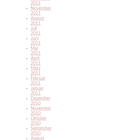
2011
November
2011
August
2011
Juli
2011
Juni
2011
Mai
2011
April
2011
März
2011
Februar
2011
Januar
2011
Dezember
2010
November
2010
Oktober
2010
September
2010
August