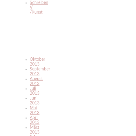
Schreiben
V
/Kunst
Oktober
2013
September
2013
August
2013
Juli
2013
Juni
2013
Mai
2013
April
2013
März
2013