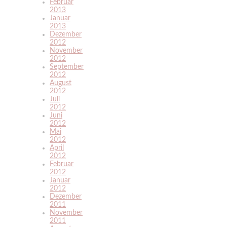
Februar
2013
Januar
2013
Dezember
2012
November
2012
September
2012
August
2012
Juli
2012
Juni
2012
Mai
2012
April
2012
Februar
2012
Januar
2012
Dezember
2011
November
2011