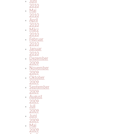
Juni
2010
Mai
2010
April
2010
März
2010
Februar
2010
Januar
2010
Dezember
2009
November
2009
Oktober
2009
September
2009
August
2009
Juli
2009
Juni
2009
Mai
2009