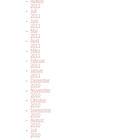
August
2011
Juli
2011
Juni
2011
Mai
2011
April
2011
März
2011
Februar
2011
Januar
2011
Dezember
2010
November
2010
Oktober
2010
September
2010
August
2010
Juli
2010