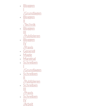
Bloggen
I
/Grundlagen
Bloggen
II
/Technik
Bloggen
III
/Publizieren
Bloggen
IV
/Praxis
Generell
Magie
Marginal
Schreiben
I
/Grundlagen
Schreiben
II
/Publizieren
Schreiben
III
/Praxis
Schreiben
IV
/Arbeit