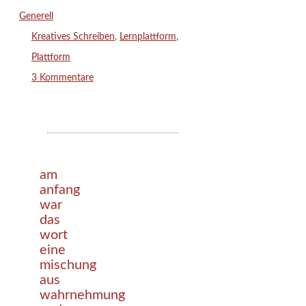
Kategorien
Generell
Schlagwörter
Kreatives Schreiben
,
Lernplattform
,
Plattform
3 Kommentare
am
anfang
war
das
wort
eine
mischung
aus
wahrnehmung