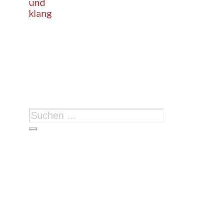
und
klang
Suchen
nach: