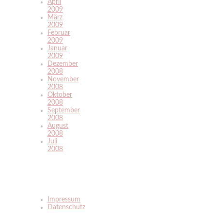
April
2009
März
2009
Februar
2009
Januar
2009
Dezember
2008
November
2008
Oktober
2008
September
2008
August
2008
Juli
2008
Impressum
Datenschutz