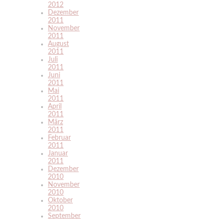
2012
Dezember
2011
November
2011
August
2011
Juli
2011
Juni
2011
Mai
2011
April
2011
März
2011
Februar
2011
Januar
2011
Dezember
2010
November
2010
Oktober
2010
September