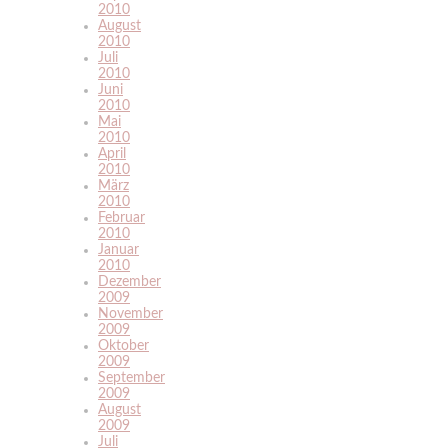
2010
August
2010
Juli
2010
Juni
2010
Mai
2010
April
2010
März
2010
Februar
2010
Januar
2010
Dezember
2009
November
2009
Oktober
2009
September
2009
August
2009
Juli