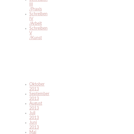
III
/Praxis
Schreiben
IV
/Arbeit
Schreiben
V
/Kunst
Oktober
2013
September
2013
August
2013
Juli
2013
Juni
2013
Mai