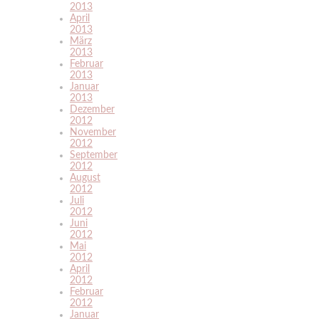
2013
April
2013
März
2013
Februar
2013
Januar
2013
Dezember
2012
November
2012
September
2012
August
2012
Juli
2012
Juni
2012
Mai
2012
April
2012
Februar
2012
Januar