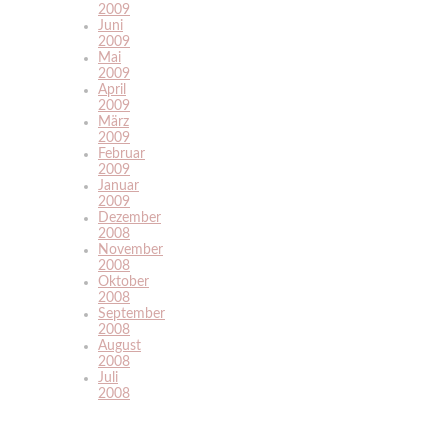
2009
Juni
2009
Mai
2009
April
2009
März
2009
Februar
2009
Januar
2009
Dezember
2008
November
2008
Oktober
2008
September
2008
August
2008
Juli
2008